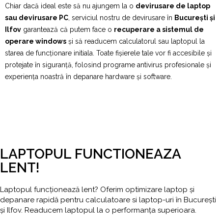
Chiar dacă ideal este să nu ajungem la o
devirusare de laptop
sau devirusare PC
, serviciul nostru de devirusare în
București și
Ilfov
garantează că putem face o
recuperare a sistemul de
operare windows
și să readucem calculatorul sau laptopul la
starea de funcționare initiala. Toate fișierele tale vor fi accesibile și
protejate în siguranță, folosind programe antivirus profesionale și
experiența noastră în depanare hardware și software.
LAPTOPUL FUNCTIONEAZA
LENT!
Laptopul funcționează lent? Oferim optimizare laptop și
depanare rapidă pentru calculatoare si laptop-uri în București
și Ilfov. Readucem laptopul la o performanța superioara.