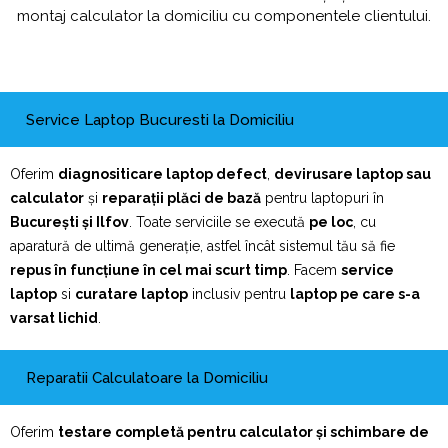
montaj calculator la domiciliu cu componentele clientului.
Service Laptop Bucuresti la Domiciliu
Oferim
diagnositicare laptop defect
,
devirusare laptop sau
calculator
și
reparații plăci de bază
pentru laptopuri în
București și Ilfov
. Toate serviciile se execută
pe loc
, cu
aparatură de ultimă generație, astfel încât sistemul tău să fie
repus în funcțiune în cel mai scurt timp
. Facem
service
laptop
si
curatare laptop
inclusiv pentru
laptop pe care s-a
varsat lichid
.
Reparatii Calculatoare la Domiciliu
Oferim
testare completă pentru calculator și schimbare de