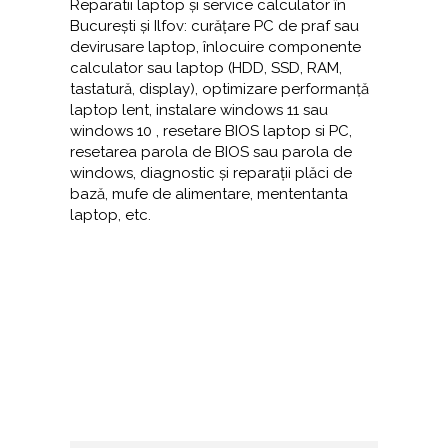
Reparatii laptop și service calculator în
București și Ilfov: curățare PC de praf sau
devirusare laptop, înlocuire componente
calculator sau laptop (HDD, SSD, RAM,
tastatură, display), optimizare performanță
laptop lent, instalare windows 11 sau
windows 10 , resetare BIOS laptop si PC,
resetarea parola de BIOS sau parola de
windows, diagnostic și reparații plăci de
bază, mufe de alimentare, mententanta
laptop, etc.