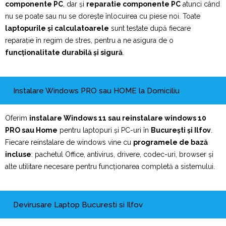
componente PC
, dar și
reparatie componente PC
atunci când
nu se poate sau nu se dorește înlocuirea cu piese noi. Toate
laptopurile și calculatoarele
sunt testate după fiecare
reparație în regim de stres, pentru a ne asigura de o
funcționalitate durabilă și sigură
.
Instalare Windows PRO sau HOME la Domiciliu
Oferim
instalare Windows 11 sau reinstalare windows 10
PRO sau Home
pentru laptopuri și PC-uri în
București și Ilfov
.
Fiecare reinstalare de windows vine cu
programele de bază
incluse
: pachetul Office, antivirus, drivere, codec-uri, browser și
alte utilitare necesare pentru funcționarea completă a sistemului.
Devirusare Laptop Bucuresti si Ilfov